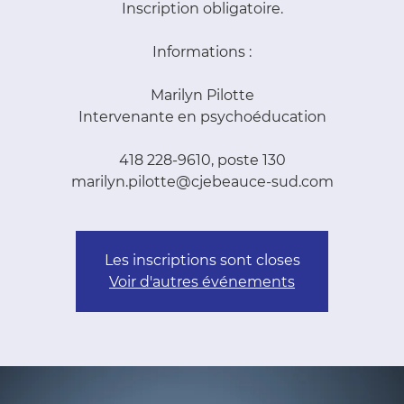
Inscription obligatoire.
Informations :
Marilyn Pilotte
Intervenante en psychoéducation
418 228-9610, poste 130
marilyn.pilotte@cjebeauce-sud.com
Les inscriptions sont closes
Voir d'autres événements