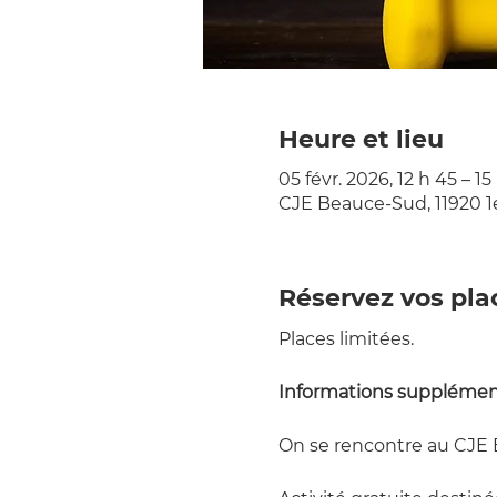
Heure et lieu
05 févr. 2026, 12 h 45 – 15
CJE Beauce-Sud, 11920 1
Réservez vos pla
Places limitées.
Informations supplément
On se rencontre au CJE Be