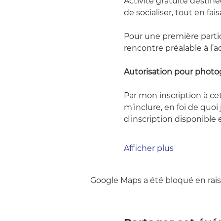
Activité gratuite destiné
de socialiser, tout en fai
Pour une première parti
rencontre préalable à l’ac
Autorisation pour photo
Par mon inscription à cet
m’inclure, en foi de quoi
d'inscription disponible 
Afficher plus
Google Maps a été bloqué en rais