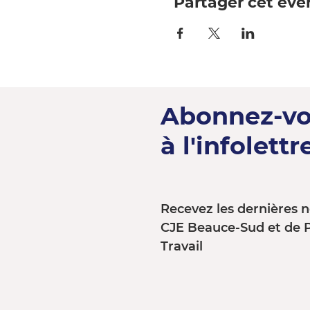
Partager cet év
Abonnez-v
à l'infolettre
Recevez les dernières n
CJE Beauce-Sud et de 
Travail