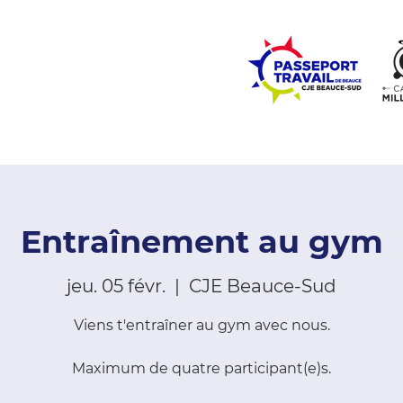
ZONE ÉCOLES
ZONE COMMUNAUTÉ
EMPLOI
LE
Entraînement au gym
jeu. 05 févr.
  |  
CJE Beauce-Sud
Viens t'entraîner au gym avec nous.
Maximum de quatre participant(e)s.