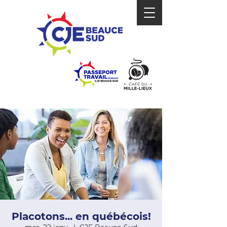
Placotons... en québécois!