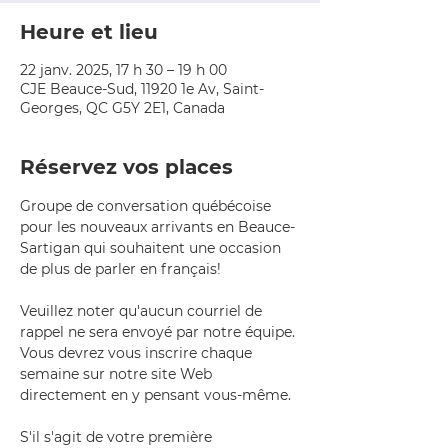
Heure et lieu
22 janv. 2025, 17 h 30 – 19 h 00
CJE Beauce-Sud, 11920 1e Av, Saint-
Georges, QC G5Y 2E1, Canada
Réservez vos places
Groupe de conversation québécoise 
pour les nouveaux arrivants en Beauce-
Sartigan qui souhaitent une occasion 
de plus de parler en français!
Veuillez noter qu'aucun courriel de 
rappel ne sera envoyé par notre équipe. 
Vous devrez vous inscrire chaque 
semaine sur notre site Web 
directement en y pensant vous-même.
S'il s'agit de votre première 