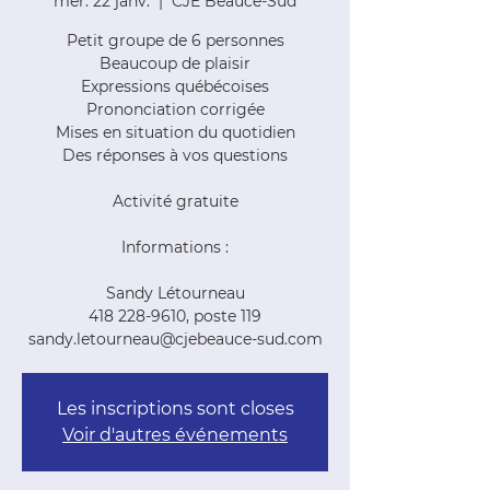
mer. 22 janv.
  |  
CJE Beauce-Sud
Petit groupe de 6 personnes
Beaucoup de plaisir
Expressions québécoises
Prononciation corrigée
Mises en situation du quotidien
Des réponses à vos questions
Activité gratuite
Informations :
Sandy Létourneau
418 228-9610, poste 119
sandy.letourneau@cjebeauce-sud.com
Les inscriptions sont closes
Voir d'autres événements