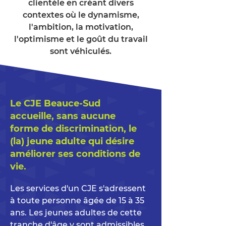
clientèle en créant divers
contextes où le dynamisme,
l'ambition, la motivation,
l'optimisme et le goût du travail
sont véhiculés.
Le CJE Beauce-Sud
accueille, sans aucune
forme de discrimination, le
(la) jeune adulte qui désire
améliorer ses conditions de
vie.
Les services d'un CJE s'adressent
à toute personne âgée de 15 à 35
ans. Les jeunes adultes de cette
tranche d'âge y sont admissibles,