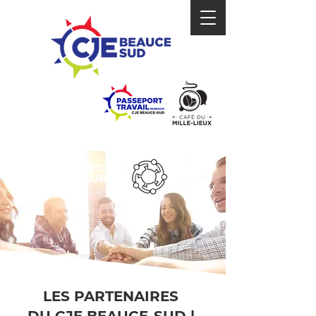
PARTENAIRES ET
COLLABORATEURS
LES PARTENAIRES