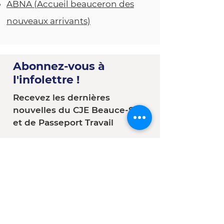
ABNA (Accueil beauceron des
nouveaux arrivants)
Abonnez-vous à
l'infolettre !
Recevez les dernières
nouvelles du CJE Beauce-Sud
et de Passeport Travail
Vous êtes :
*
Une entreprise
Une école
Un organisme - Une
municipalité