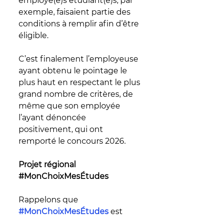
employé(e)s étudiant(e)s, par 
exemple, faisaient partie des 
conditions à remplir afin d’être 
éligible.
C’est finalement l’employeuse 
ayant obtenu le pointage le 
plus haut en respectant le plus 
grand nombre de critères, de 
même que son employée 
l’ayant dénoncée 
positivement, qui ont 
remporté le concours 2026.
Projet régional 
#MonChoixMesÉtudes
Rappelons que 
#MonChoixMesÉtudes
 est 