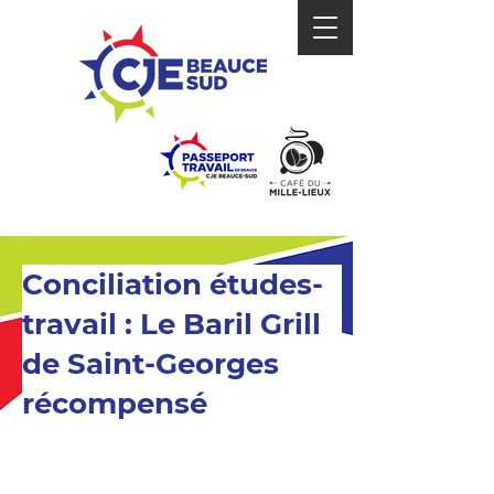
Conciliation études-
travail : Le Baril Grill
de Saint-Georges
récompensé