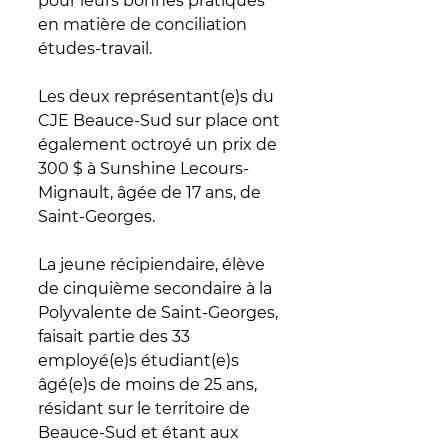
pour leurs bonnes pratiques 
en matière de conciliation 
études-travail.
Les deux représentant(e)s du 
CJE Beauce-Sud sur place ont 
également octroyé un prix de 
300 $ 
à Sunshine Lecours-
Mignault,
 âgée de 17 ans, de 
Saint-Georges. 
La jeune récipiendaire, élève 
de cinquième secondaire à la 
Polyvalente de Saint-Georges, 
faisait partie des 33 
employé(e)s étudiant(e)s 
âgé(e)s de moins de 25 ans, 
résidant sur le territoire de 
Beauce-Sud et étant aux 