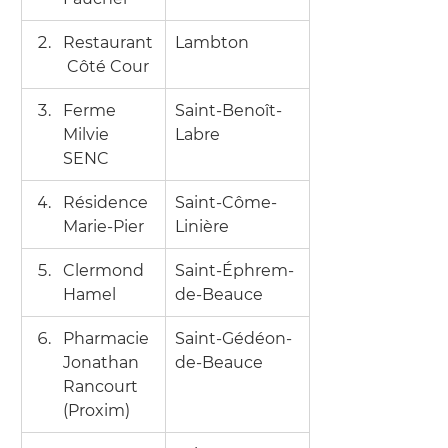
Restaurant
Lambton
 Côté Cour
Ferme 
Saint-Benoît-
Milvie 
Labre
SENC
Résidence 
Saint-Côme-
Marie-Pier
Linière
Clermond 
Saint-Éphrem-
Hamel
de-Beauce
Pharmacie 
Saint-Gédéon-
Jonathan 
de-Beauce
Rancourt 
(Proxim)