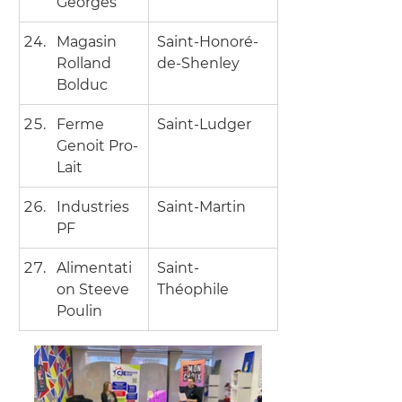
Georges
Magasin 
Saint-Honoré-
Rolland 
de-Shenley
Bolduc
Ferme 
Saint-Ludger
Genoit Pro-
Lait
Industries 
Saint-Martin
PF
Alimentati
Saint-
on Steeve 
Théophile
Poulin