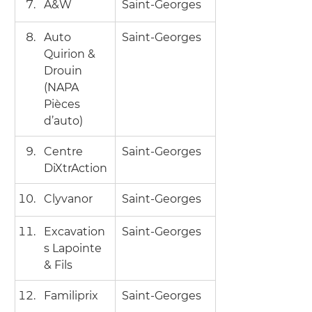
A&W
Saint-Georges
Auto 
Saint-Georges
Quirion & 
Drouin 
(NAPA 
Pièces 
d’auto)
Centre 
Saint-Georges
DiXtrAction
Clyvanor
Saint-Georges
Excavation
Saint-Georges
s Lapointe 
& Fils
Familiprix
Saint-Georges