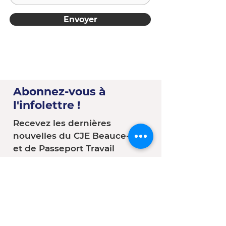
Envoyer
Abonnez-vous à
l'infolettre !
Recevez les dernières
nouvelles du CJE Beauce-Sud
et de Passeport Travail
Vous êtes :
*
Une entreprise