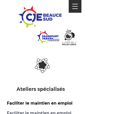
ZONE
ORGANISMES
MUNICIPALITÉS
Ateliers spécialisés
Faciliter le maintien en emploi
Faciliter le maintien en emploi