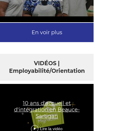
En voir plus
VIDÉOS |
Employabilité/Orientation
10 ans d'accueil et
d'intégration en Beauce-
Sartigan
Lire la vidéo