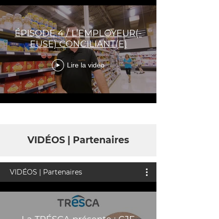
ÉPISODE 4 / L’EMPLOYEUR(-
EUSE) CONCILIANT(E)
Lire la vidéo
VIDÉOS | Partenaires
VIDÉOS | Partenaires