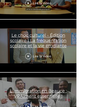
Lire la vidéo
Le choc culturel - Édition
scolaire | La fréquentation
scolaire et la vie étudiante
Lire la vidéo
L'immigration en Beauce :
VRAIment essentielle !
Lire la vidéo