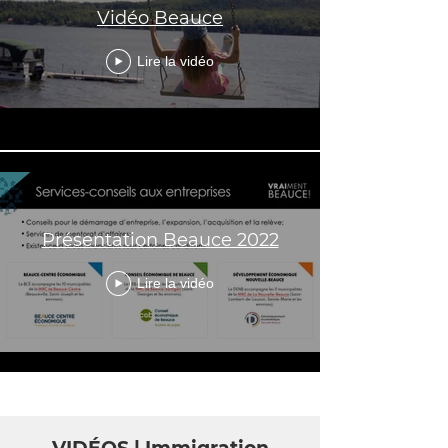
Vidéo Beauce
Lire la vidéo
Présentation Beauce 2022
Lire la vidéo