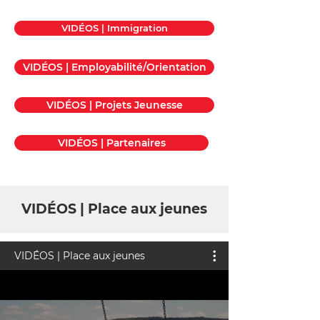
VIDÉOS | Immigration
VIDÉOS | Employabilité/Orientation
VIDÉOS | Projets Jeunesse
VIDÉOS | Partenaires
VIDÉOS | Place aux jeunes
VIDÉOS | Place aux jeunes