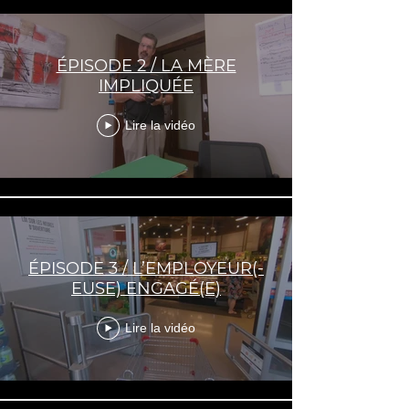
ÉPISODE 2 / LA MÈRE
IMPLIQUÉE
Lire la vidéo
ÉPISODE 3 / L’EMPLOYEUR(-
EUSE) ENGAGÉ(E)
Lire la vidéo