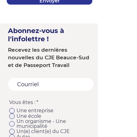
Envoyer
Abonnez-vous à
l'infolettre !
Recevez les dernières
nouvelles du CJE Beauce-Sud
et de Passeport Travail
Vous êtes :
*
Une entreprise
Une école
Un organisme - Une
municipalité
Un(e) client(e) du CJE
Autre