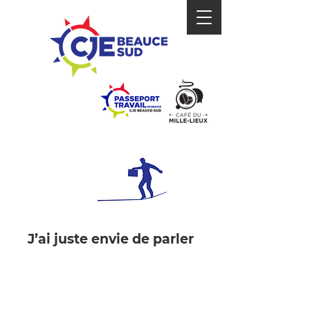
INTERVENTION
J’ai juste envie de parler
J’ai quelques questions et
j’aimerais qu’on
communique avec moi par :