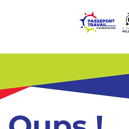
ZONE ÉCOLES
ZONE COMMUNAUTÉ
EMPLOI
LE
Oups !