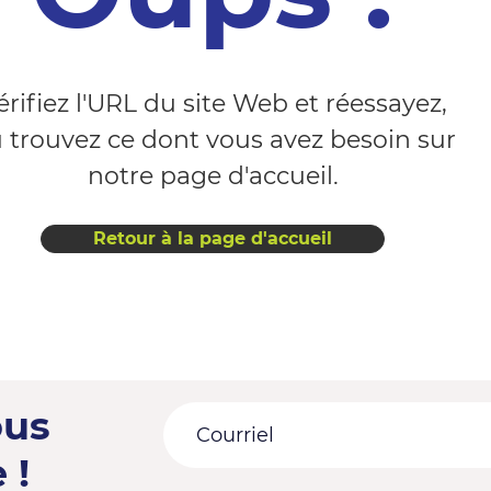
érifiez l'URL du site Web et réessayez,
 trouvez ce dont vous avez besoin sur
notre page d'accueil.
Retour à la page d'accueil
ous
 !