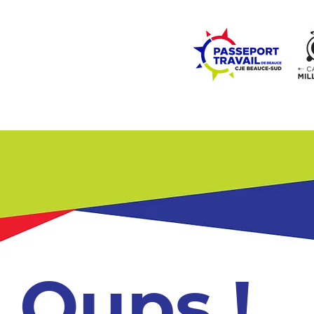
ZONE ÉCOLES
ZONE COMMUNAUTÉ
EMPLOI
LE
Oups !