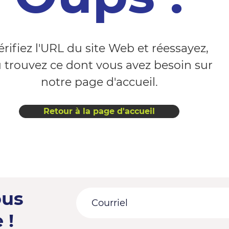
érifiez l'URL du site Web et réessayez,
 trouvez ce dont vous avez besoin sur
notre page d'accueil.
Retour à la page d'accueil
ous
 !