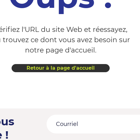
érifiez l'URL du site Web et réessayez,
 trouvez ce dont vous avez besoin sur
notre page d'accueil.
Retour à la page d'accueil
ous
 !