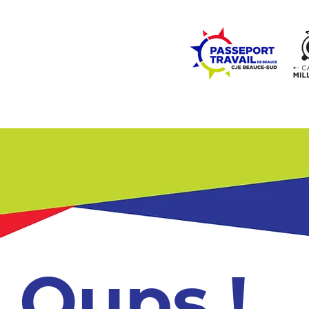
ZONE ÉCOLES
ZONE COMMUNAUTÉ
EMPLOI
LE
Oups !