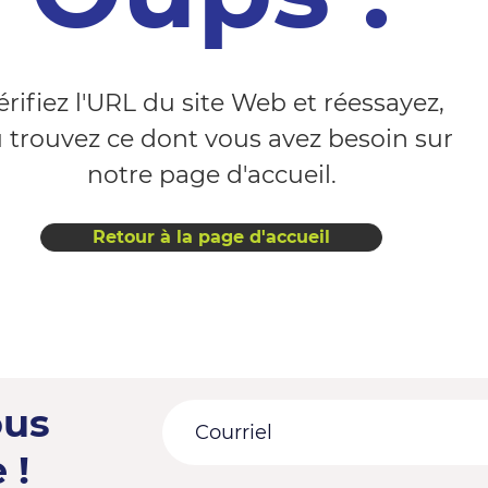
érifiez l'URL du site Web et réessayez,
 trouvez ce dont vous avez besoin sur
notre page d'accueil.
Retour à la page d'accueil
ous
 !