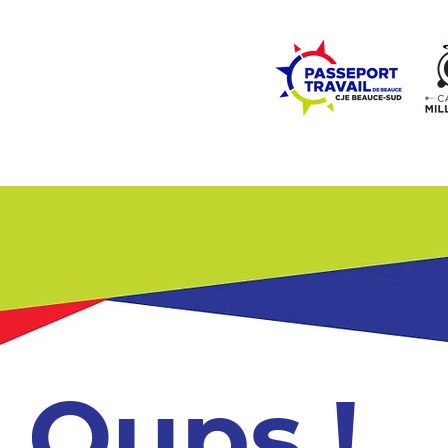
ZONE ÉCOLES
ZONE COMMUNAUTÉ
EMPLOI
LE
Oups !