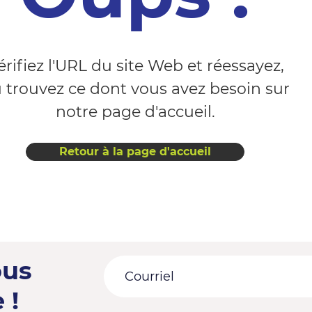
érifiez l'URL du site Web et réessayez,
 trouvez ce dont vous avez besoin sur
notre page d'accueil.
Retour à la page d'accueil
ous
 !