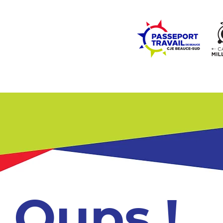
ZONE ÉCOLES
ZONE COMMUNAUTÉ
EMPLOI
LE
Oups !