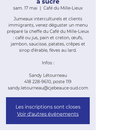
à sucre
sam. 17 mai
  |  
Café du Mille-Lieux
Jumeaux interculturels et clients
immigrants, venez déguster un menu
préparé la cheffe du Café du Mille-Lieux
: café ou jus, pain et creton, œufs,
jambon, saucisse, patates, crêpes et
sirop d’érable, fèves au lard.
Infos :
Sandy Létourneau
418 228-9610, poste 119
sandy.letourneau@cjebeauce-sud.com
Les inscriptions sont closes
Voir d'autres événements