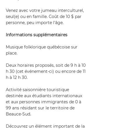
Venez avec votre jumeau interculturel, 
seul(e) ou en famille. Coût de 10 $ par 
personne, peu importe l'âge. 
Informations supplémentaires
Musique folklorique québécoise sur 
place.
Deux horaires proposés, soit de 9 h à 10 
h 30 (cet événement-ci) ou encore de 11 
h à 12 h 30.
Activité saisonnière touristique 
destinée aux étudiants internationaux 
et aux personnes immigrantes de 0 à 
99 ans résidant sur le territoire de 
Beauce-Sud.
Découvrez un élément important de la 