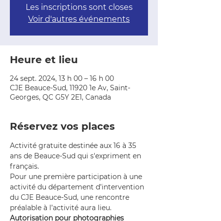
Les inscriptions sont closes
Voir d'autres événements
Heure et lieu
24 sept. 2024, 13 h 00 – 16 h 00
CJE Beauce-Sud, 11920 1e Av, Saint-
Georges, QC G5Y 2E1, Canada
Réservez vos places
Activité gratuite destinée aux 16 à 35 
ans de Beauce-Sud qui s'expriment en 
français.
Pour une première participation à une 
activité du département d’intervention 
du CJE Beauce-Sud, une rencontre 
préalable à l’activité aura lieu.
Autorisation pour photographies