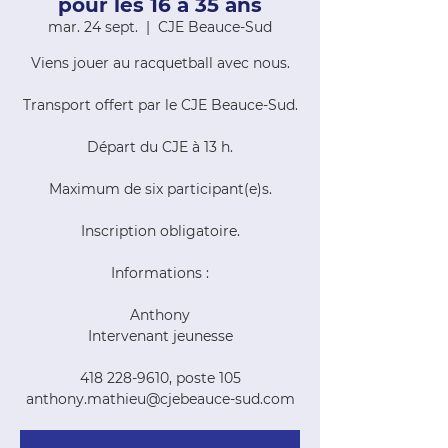
pour les 16 à 35 ans
mar. 24 sept.
  |  
CJE Beauce-Sud
Viens jouer au racquetball avec nous.
Transport offert par le CJE Beauce-Sud.
Départ du CJE à 13 h.
Maximum de six participant(e)s.
Inscription obligatoire.
Informations :
Anthony
Intervenant jeunesse
418 228-9610, poste 105
anthony.mathieu@cjebeauce-sud.com