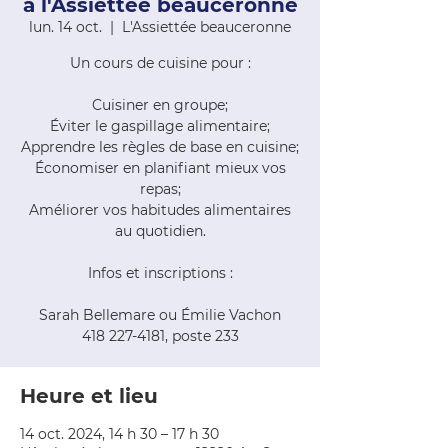
à l'Assiettée beauceronne
lun. 14 oct.
  |  
L'Assiettée beauceronne
Un cours de cuisine pour :
Cuisiner en groupe;
Éviter le gaspillage alimentaire;
Apprendre les règles de base en cuisine;
Économiser en planifiant mieux vos
repas;
Améliorer vos habitudes alimentaires
au quotidien.
Infos et inscriptions :
Sarah Bellemare ou Émilie Vachon
418 227-4181, poste 233
Heure et lieu
14 oct. 2024, 14 h 30 – 17 h 30