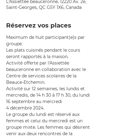
L'Assiettée beauceronne, 12220 Av. 2e,
Saint-Georges, QC G5Y 1X6, Canada
Réservez vos places
Maximum de huit participant(e)s par 
groupe.
Les plats cuisinés pendant le cours 
seront rapportés à la maison.
Activité offerte par l'Assiettée 
beauceronne en collaboration avec le 
Centre de services scolaires de la 
Beauce-Etchemin.
Activité sur 12 semaines, les lundis et 
mercredis, de 14 h 30 à 17 h 30, du lundi 
16 septembre au mercredi 
4 décembre 2024.
Le groupe du lundi est réservé aux 
femmes et celui du mercredi est un 
groupe mixte. Les femmes qui désirent 
venir aux deux rencontres de la 