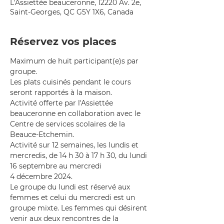
L'Assiettée beauceronne, 12220 Av. 2e,
Saint-Georges, QC G5Y 1X6, Canada
Réservez vos places
Maximum de huit participant(e)s par 
groupe.
Les plats cuisinés pendant le cours 
seront rapportés à la maison.
Activité offerte par l'Assiettée 
beauceronne en collaboration avec le 
Centre de services scolaires de la 
Beauce-Etchemin.
Activité sur 12 semaines, les lundis et 
mercredis, de 14 h 30 à 17 h 30, du lundi 
16 septembre au mercredi 
4 décembre 2024.
Le groupe du lundi est réservé aux 
femmes et celui du mercredi est un 
groupe mixte. Les femmes qui désirent 
venir aux deux rencontres de la 