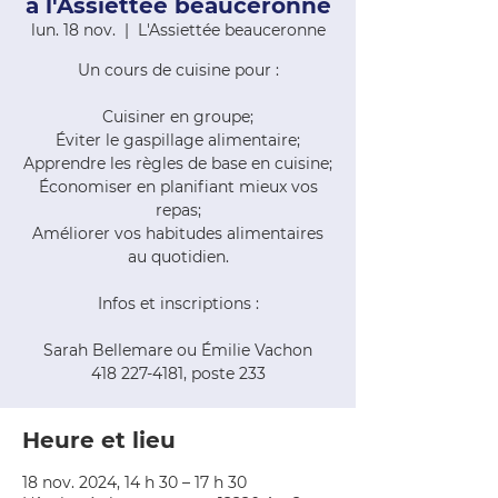
à l'Assiettée beauceronne
lun. 18 nov.
  |  
L'Assiettée beauceronne
Un cours de cuisine pour :
Cuisiner en groupe;
Éviter le gaspillage alimentaire;
Apprendre les règles de base en cuisine;
Économiser en planifiant mieux vos
repas;
Améliorer vos habitudes alimentaires
au quotidien.
Infos et inscriptions :
Sarah Bellemare ou Émilie Vachon
418 227-4181, poste 233
Heure et lieu
18 nov. 2024, 14 h 30 – 17 h 30