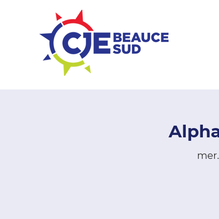
ZONE ENTREPRISES
Alpha
mer. 