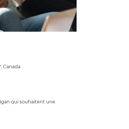
Y, Canada
igan qui souhaitent une 