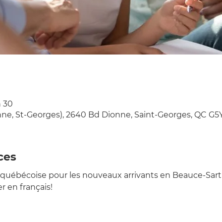
h 30
onne, St-Georges), 2640 Bd Dionne, Saint-Georges, QC G5
ces
québécoise pour les nouveaux arrivants en Beauce-Sart
r en français!