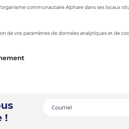
ar l'organisme communautaire Alphare dans ses locaux sit
on de vos paramètres de données analytiques et de cook
énement
ous
 !