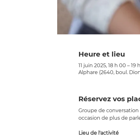
Heure et lieu
11 juin 2025, 18 h 00 – 19 
Alphare (2640, boul. Di
Réservez vos pla
Groupe de conversation 
occasion de plus de parle
Lieu de l'activité