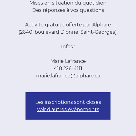
Mises en situation du quotidien
Des réponses à vos questions
Activité gratuite offerte par Alphare
(2640, boulevard Dionne, Saint-Georges).
Infos :
Marie Lafrance
418 226-4111
marie.lafrance@alphare.ca
Les inscriptions sont closes
Voir d'autres événements