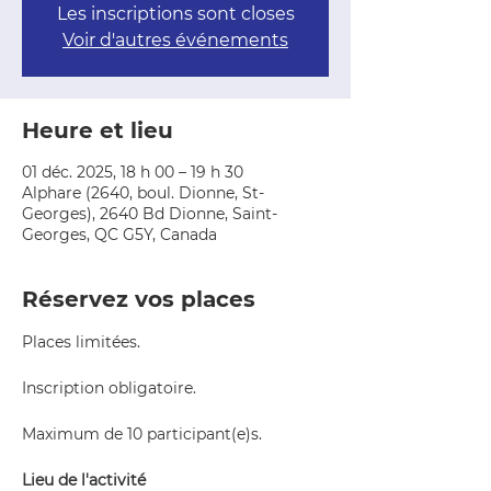
Les inscriptions sont closes
Voir d'autres événements
Heure et lieu
01 déc. 2025, 18 h 00 – 19 h 30
Alphare (2640, boul. Dionne, St-
Georges), 2640 Bd Dionne, Saint-
Georges, QC G5Y, Canada
Réservez vos places
Places limitées.
Inscription obligatoire.
Maximum de 10 participant(e)s.
Lieu de l'activité