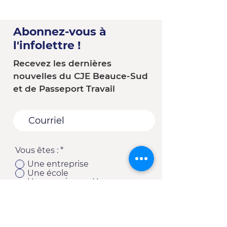
Abonnez-vous à
l'infolettre !
Recevez les dernières
nouvelles du CJE Beauce-Sud
et de Passeport Travail
Vous êtes :
*
Une entreprise
Une école
Un organisme - Une
municipalité
Un(e) client(e) du CJE
Autre