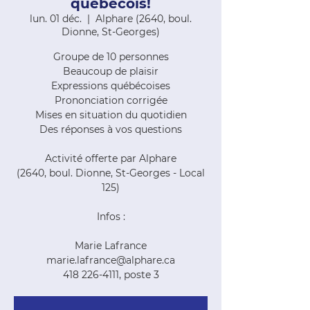
québécois!
lun. 01 déc.
  |  
Alphare (2640, boul.
Dionne, St-Georges)
Groupe de 10 personnes
Beaucoup de plaisir
Expressions québécoises
Prononciation corrigée
Mises en situation du quotidien
Des réponses à vos questions
Activité offerte par Alphare
(2640, boul. Dionne, St-Georges - Local
125)
Infos :
Marie Lafrance
marie.lafrance@alphare.ca
418 226-4111, poste 3