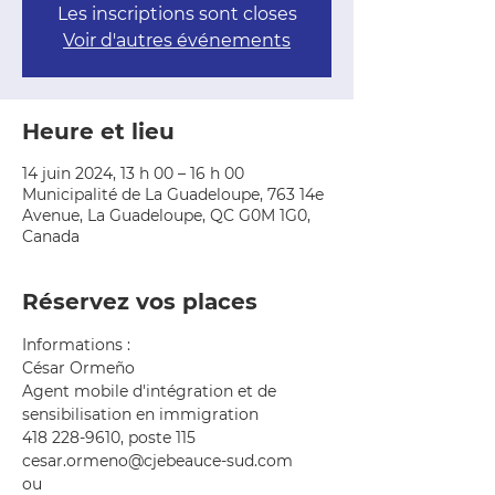
Les inscriptions sont closes
Voir d'autres événements
Heure et lieu
14 juin 2024, 13 h 00 – 16 h 00
Municipalité de La Guadeloupe, 763 14e
Avenue, La Guadeloupe, QC G0M 1G0,
Canada
Réservez vos places
Informations : 
César Ormeño
Agent mobile d'intégration et de 
sensibilisation en immigration
418 228-9610, poste 115
cesar.ormeno@cjebeauce-sud.com
ou