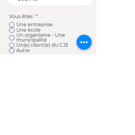
Vous êtes :
*
Une entreprise
Une école
Un organisme - Une
municipalité
Un(e) client(e) du CJE
Autre
S'abonner