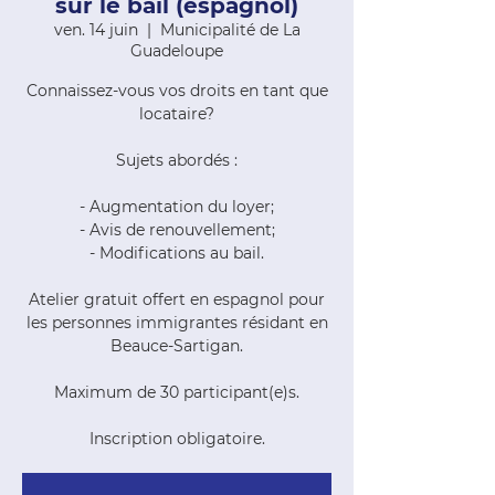
sur le bail (espagnol)
ven. 14 juin
  |  
Municipalité de La
Guadeloupe
Connaissez-vous vos droits en tant que
locataire?
Sujets abordés :
- Augmentation du loyer;
- Avis de renouvellement;
- Modifications au bail.
Atelier gratuit offert en espagnol pour
les personnes immigrantes résidant en
Beauce-Sartigan.
Maximum de 30 participant(e)s.
Inscription obligatoire.