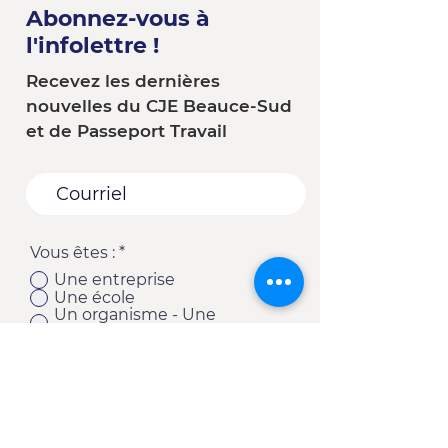
Abonnez-vous à
l'infolettre !
Recevez les dernières
nouvelles du CJE Beauce-Sud
et de Passeport Travail
Vous êtes :
*
Une entreprise
Une école
Un organisme - Une
municipalité
Un(e) client(e) du CJE
Autre
S'abonner