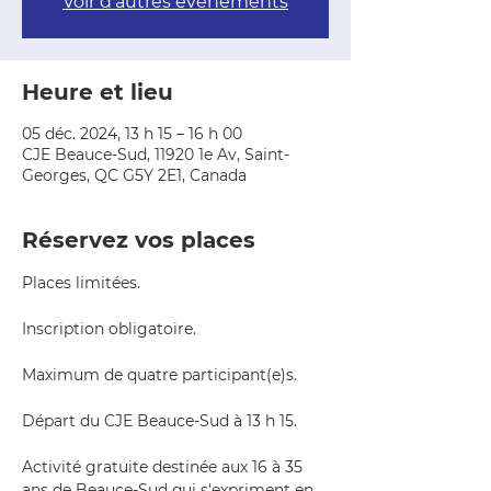
Voir d'autres événements
Heure et lieu
05 déc. 2024, 13 h 15 – 16 h 00
CJE Beauce-Sud, 11920 1e Av, Saint-
Georges, QC G5Y 2E1, Canada
Réservez vos places
Places limitées.
Inscription obligatoire.
Maximum de quatre participant(e)s.
Départ du CJE Beauce-Sud à 13 h 15.
Activité gratuite destinée aux 16 à 35 
ans de Beauce-Sud qui s'expriment en 