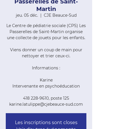
Passerelles de Saint-
Martin
jeu. 05 déc.
  |  
CJE Beauce-Sud
Le Centre de pédiatrie sociale (CPS) Les
Passerelles de Saint-Martin organise
une collecte de jouets pour les enfants.
Viens donner un coup de main pour
nettoyer et trier ceux-ci.
Informations :
Karine
Intervenante en psychoéducation
418 228-9610, poste 125
karine.latulippe@cjebeauce-sud.com
Les inscriptions sont closes