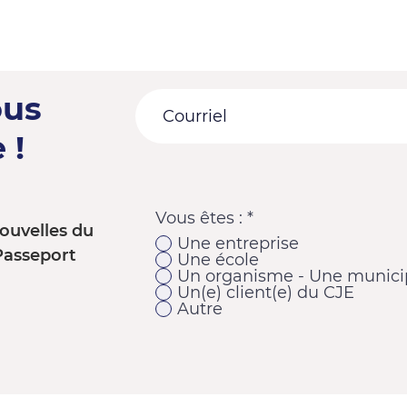
ous
 !
Vous êtes :
*
ouvelles du
Une entreprise
Passeport
Une école
Un organisme - Une municip
Un(e) client(e) du CJE
Autre