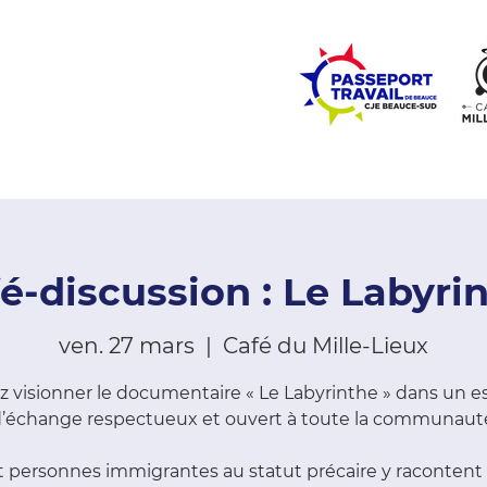
ZONE ÉCOLES
ZONE COMMUNAUTÉ
EMPLOI
LE
é-discussion : Le Labyri
ven. 27 mars
  |  
Café du Mille-Lieux
 visionner le documentaire « Le Labyrinthe » dans un 
’échange respectueux et ouvert à toute la communaut
t personnes immigrantes au statut précaire y racontent 