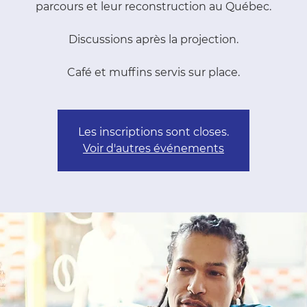
parcours et leur reconstruction au Québec.
Discussions après la projection.
Café et muffins servis sur place.
Les inscriptions sont closes.
Voir d'autres événements