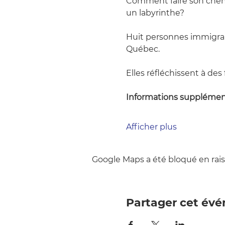
Comment faire son chemin
un labyrinthe?
Huit personnes immigrant
Québec.
Elles réfléchissent à des
Informations supplémen
Afficher plus
Google Maps a été bloqué en rais
Partager cet év