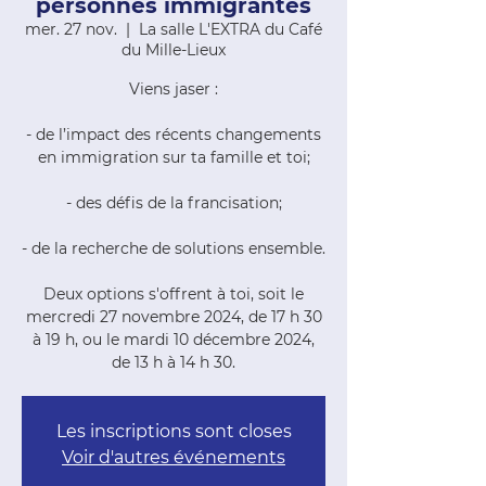
personnes immigrantes
mer. 27 nov.
  |  
La salle L'EXTRA du Café
du Mille-Lieux
Viens jaser :
- de l’impact des récents changements
en immigration sur ta famille et toi;
- des défis de la francisation;
- de la recherche de solutions ensemble.
Deux options s'offrent à toi, soit le
mercredi 27 novembre 2024, de 17 h 30
à 19 h, ou le mardi 10 décembre 2024,
de 13 h à 14 h 30.
Les inscriptions sont closes
Voir d'autres événements