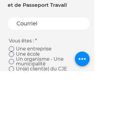
et de Passeport Travail
Vous êtes :
*
Une entreprise
Une école
Un organisme - Une
municipalité
Un(e) client(e) du CJE
Autre
S'abonner