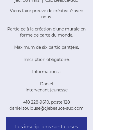
jeu. 06 mars
  |  
CJE Beauce-Sud
Viens faire preuve de créativité avec
nous.
Participe à la création d'une murale en
forme de carte du monde.
Maximum de six participant(e)s.
Inscription obligatoire.
Informations :
Daniel
Intervenant jeunesse
418 228-9610, poste 128
daniel.toulouse@cjebeauce-sud.com
Les inscriptions sont closes