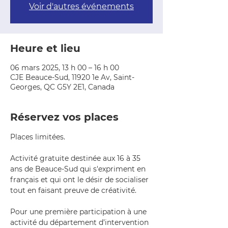
Voir d'autres événements
Heure et lieu
06 mars 2025, 13 h 00 – 16 h 00
CJE Beauce-Sud, 11920 1e Av, Saint-
Georges, QC G5Y 2E1, Canada
Réservez vos places
Places limitées.
Activité gratuite destinée aux 16 à 35 
ans de Beauce-Sud qui s'expriment en 
français et qui ont le désir de socialiser 
tout en faisant preuve de créativité.
Pour une première participation à une 
activité du département d’intervention 