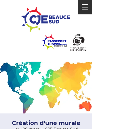
Création d'une murale