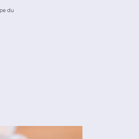
upe du