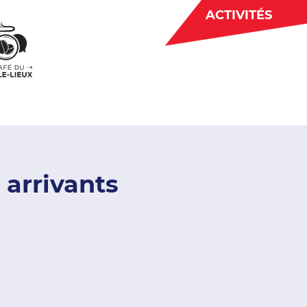
ACTIVITÉS
BÉNÉVOLAT
 CJE
ACTUALITÉS
 arrivants