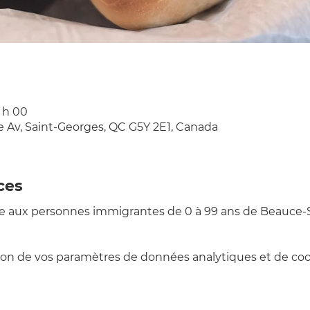
5 h 00
e Av, Saint-Georges, QC G5Y 2E1, Canada
ces
née aux personnes immigrantes de 0 à 99 ans de Beauce-S
on de vos paramètres de données analytiques et de cook