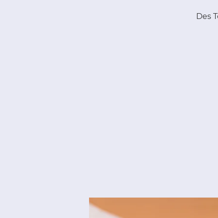
Des T