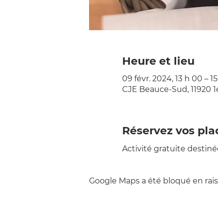
Heure et lieu
09 févr. 2024, 13 h 00 – 1
CJE Beauce-Sud, 11920 1
Réservez vos pla
Activité gratuite desti
Google Maps a été bloqué en rais