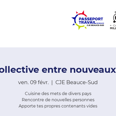
ZONE ÉCOLES
ZONE COMMUNAUTÉ
EMPLOI
LE
ollective entre nouveaux
ven. 09 févr.
  |  
CJE Beauce-Sud
Cuisine des mets de divers pays
Rencontre de nouvelles personnes
Apporte tes propres contenants vides