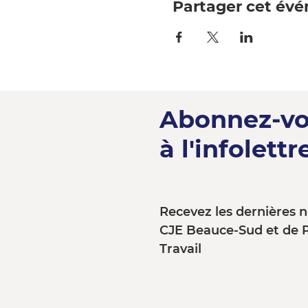
Partager cet év
Abonnez-v
à l'infolettre
Recevez les dernières n
CJE Beauce-Sud et de 
Travail