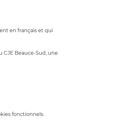
nt en français et qui 
du CJE Beauce-Sud, une 
ies fonctionnels.