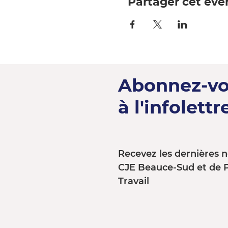
Partager cet év
Abonnez-v
à l'infolettre
Recevez les dernières n
CJE Beauce-Sud et de 
Travail