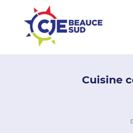
ZONE ENTREPRISES
Cuisine c
D