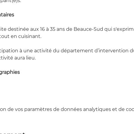
pant(e)s.
taires
ite destinée aux 16 à 35 ans de Beauce-Sud qui s'exprime
 tout en cuisinant.
cipation à une activité du département d’intervention 
tivité aura lieu.
graphies
on de vos paramètres de données analytiques et de cook