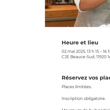
Heure et lieu
02 mai 2025, 13 h 15 – 16 
CJE Beauce-Sud, 11920 1
Réservez vos pla
Places limitées.
Inscription obligatoire.