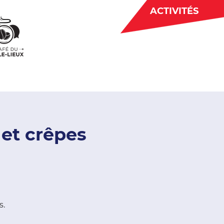
ACTIVITÉS
BÉNÉVOLAT
 CJE
ACTUALITÉS
 et crêpes
s.