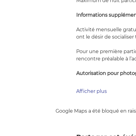
Maximum de huit partici
Informations supplémen
Activité mensuelle gratu
ont le désir de socialiser
Pour une première parti
rencontre préalable à l’ac
Autorisation pour photo
Afficher plus
Google Maps a été bloqué en rais