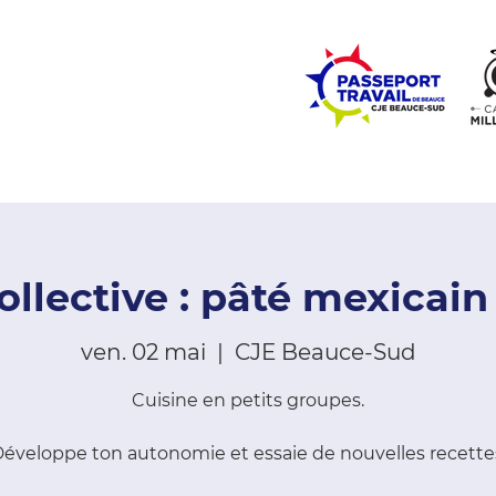
ZONE ÉCOLES
ZONE COMMUNAUTÉ
EMPLOI
LE
ollective : pâté mexicain
ven. 02 mai
  |  
CJE Beauce-Sud
Cuisine en petits groupes.
éveloppe ton autonomie et essaie de nouvelles recette