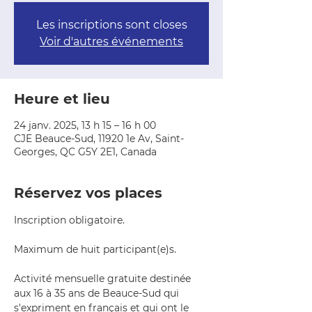
Les inscriptions sont closes
Voir d'autres événements
Heure et lieu
24 janv. 2025, 13 h 15 – 16 h 00
CJE Beauce-Sud, 11920 1e Av, Saint-
Georges, QC G5Y 2E1, Canada
Réservez vos places
Inscription obligatoire.
Maximum de huit participant(e)s.
Activité mensuelle gratuite destinée 
aux 16 à 35 ans de Beauce-Sud qui 
s'expriment en français et qui ont le 