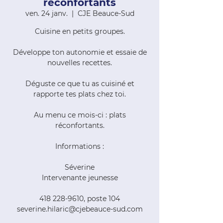
réconfortants
ven. 24 janv.
  |  
CJE Beauce-Sud
Cuisine en petits groupes.
Développe ton autonomie et essaie de
nouvelles recettes.
Déguste ce que tu as cuisiné et
rapporte tes plats chez toi.
Au menu ce mois-ci : plats
réconfortants.
Informations :
Séverine
Intervenante jeunesse
418 228-9610, poste 104
severine.hilaric@cjebeauce-sud.com