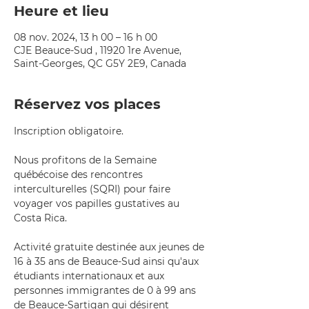
Heure et lieu
08 nov. 2024, 13 h 00 – 16 h 00
CJE Beauce-Sud , 11920 1re Avenue,
Saint-Georges, QC G5Y 2E9, Canada
Réservez vos places
Inscription obligatoire.
Nous profitons de la Semaine 
québécoise des rencontres 
interculturelles (SQRI) pour faire 
voyager vos papilles gustatives au 
Costa Rica.
Activité gratuite destinée aux jeunes de 
16 à 35 ans de Beauce-Sud ainsi qu'aux 
étudiants internationaux et aux 
personnes immigrantes de 0 à 99 ans 
de Beauce-Sartigan qui désirent 