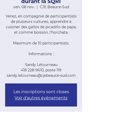
durant la SQRI
ven. 08 nov.
  |  
CJE Beauce-Sud
Venez, en compagnie de participant(e)s
de plusieurs cultures, apprendre à
cuisiner des gallos de picadillo de papa,
et comme boisson, l'horchata.
Maximum de 10 participant(e)s.
Informations :
Sandy Létourneau
418 228-9610, poste 119
sandy.letourneau@cjebeauce-sud.com
Les inscriptions sont closes
Voir d'autres événements