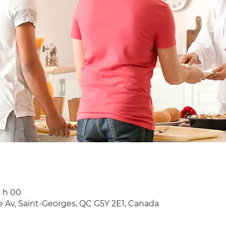
0 h 00
e Av, Saint-Georges, QC G5Y 2E1, Canada