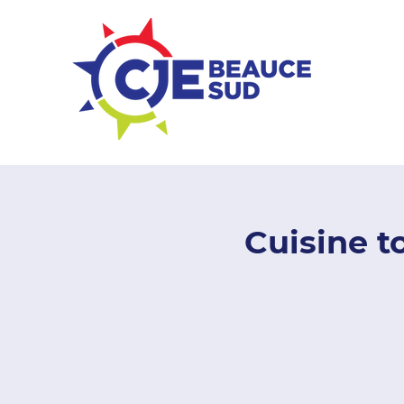
ZONE ENTREPRISES
Cuisine t