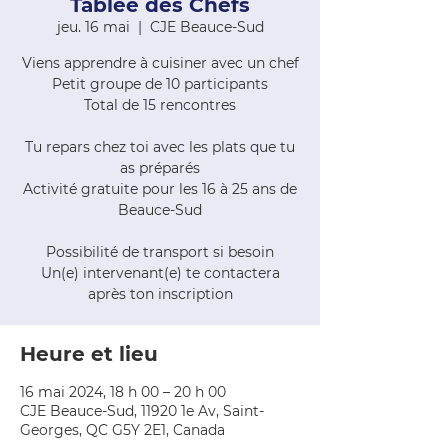
Tablée des Chefs
jeu. 16 mai
  |  
CJE Beauce-Sud
Viens apprendre à cuisiner avec un chef
Petit groupe de 10 participants
Total de 15 rencontres
Tu repars chez toi avec les plats que tu
as préparés
Activité gratuite pour les 16 à 25 ans de
Beauce-Sud
Possibilité de transport si besoin
Un(e) intervenant(e) te contactera
après ton inscription
Heure et lieu
16 mai 2024, 18 h 00 – 20 h 00
CJE Beauce-Sud, 11920 1e Av, Saint-
Georges, QC G5Y 2E1, Canada