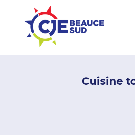
ZONE ENTREPRISES
Cuisine t