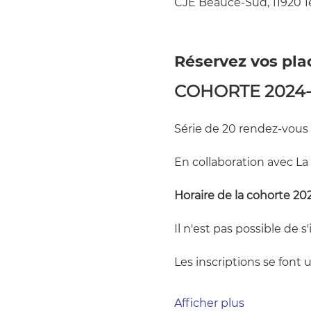
CJE Beauce-Sud, 11920 1
Réservez vos pla
COHORTE 2024
Série de 20 rendez-vous c
En collaboration avec La
Horaire de la cohorte 20
Il n'est pas possible de s
Les inscriptions se font
Afficher plus