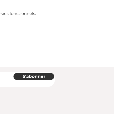
ies fonctionnels.
S'abonner