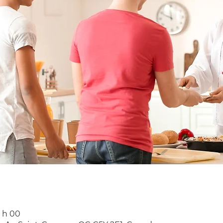
0 h 00