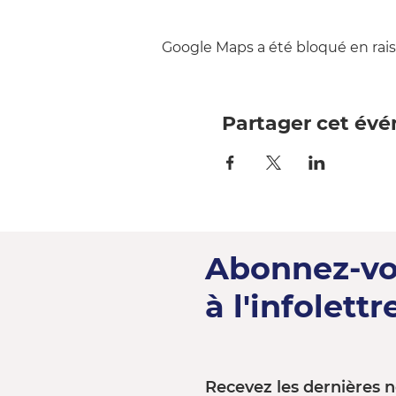
Google Maps a été bloqué en rais
Partager cet év
Abonnez-v
à l'infolettre
Recevez les dernières n