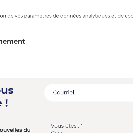
on de vos paramètres de données analytiques et de cook
énement
ous
 !
Vous êtes :
*
ouvelles du