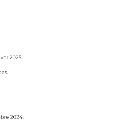
iver 2025.
nes.
obre 2024.