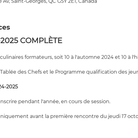
e Av, Saint-Georges, QC G5Y 2E1, Canada
ces
-2025 COMPLÈTE
ulinaires formateurs, soit 10 à l'automne 2024 et 10 à l'h
 Tablée des Chefs et le Programme qualification des jeu
24-2025
'inscrire pendant l'année, en cours de session. 
 uniquement avant la première rencontre du jeudi 17 oct