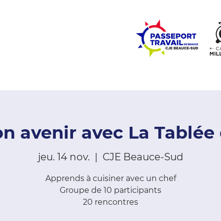
ZONE ÉCOLES
ZONE COMMUNAUTÉ
EMPLOI
LE
on avenir avec La Tablée
jeu. 14 nov.
  |  
CJE Beauce-Sud
Apprends à cuisiner avec un chef
Groupe de 10 participants
20 rencontres