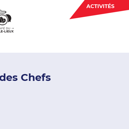
ACTIVITÉS
BÉNÉVOLAT
 CJE
ACTUALITÉS
 des Chefs