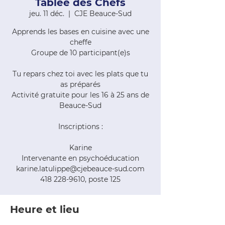
Tablée des Chefs
jeu. 11 déc.
  |  
CJE Beauce-Sud
Apprends les bases en cuisine avec une
cheffe
Groupe de 10 participant(e)s
Tu repars chez toi avec les plats que tu
as préparés
Activité gratuite pour les 16 à 25 ans de
Beauce-Sud
Inscriptions :
Karine
Intervenante en psychoéducation
karine.latulippe@cjebeauce-sud.com
418 228-9610, poste 125
Heure et lieu