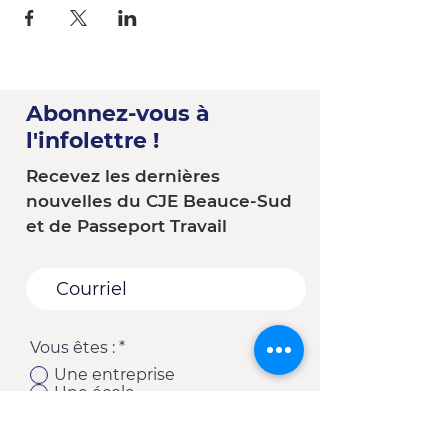
Abonnez-vous à
l'infolettre !
Recevez les dernières
nouvelles du CJE Beauce-Sud
et de Passeport Travail
Vous êtes :
*
Une entreprise
Une école
Un organisme - Une
municipalité
Un(e) client(e) du CJE