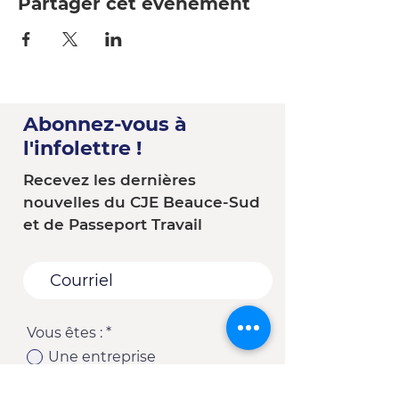
Partager cet événement
Abonnez-vous à
l'infolettre !
Recevez les dernières
nouvelles du CJE Beauce-Sud
et de Passeport Travail
Vous êtes :
*
Une entreprise
Une école
Un organisme - Une