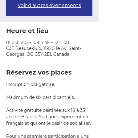
Voir d'autres événements
Heure et lieu
01 oct. 2024, 08 h 45 – 12 h 00
CJE Beauce-Sud, 11920 1e Av, Saint-
Georges, QC G5Y 2E1, Canada
Réservez vos places
Inscription obligatoire.
Maximum de six participant(e)s.
Activité gratuite destinée aux 16 à 35 
ans de Beauce-Sud qui s'expriment en 
français et qui ont le désir de socialiser.
Pour une première participation à une 