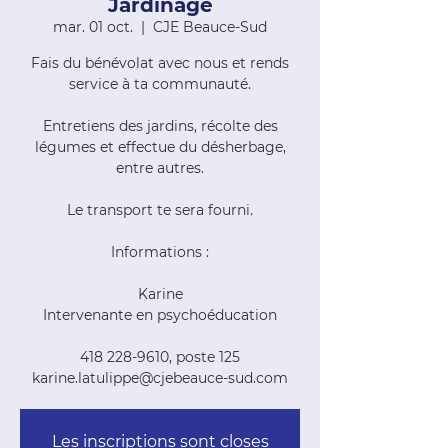
Jardinage
mar. 01 oct.
  |  
CJE Beauce-Sud
Fais du bénévolat avec nous et rends
service à ta communauté.
Entretiens des jardins, récolte des
légumes et effectue du désherbage,
entre autres.
Le transport te sera fourni.
Informations :
Karine
Intervenante en psychoéducation
418 228-9610, poste 125
karine.latulippe@cjebeauce-sud.com
Les inscriptions sont closes