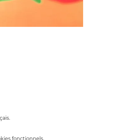
ais.
ies fonctionnels.