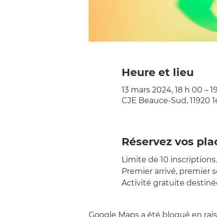
Heure et lieu
13 mars 2024, 18 h 00 – 1
CJE Beauce-Sud, 11920 1
Réservez vos pla
Limite de 10 inscriptions.
Premier arrivé, premier se
Activité gratuite destin
Google Maps a été bloqué en rais