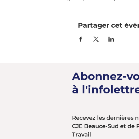
Partager cet év
Abonnez-v
à l'infolettre
Recevez les dernières n
CJE Beauce-Sud et de 
Travail