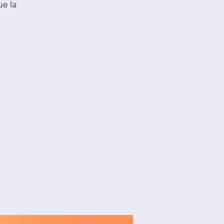
ue la