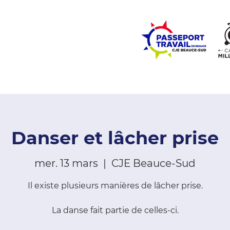
ZONE ÉCOLES
ZONE COMMUNAUTÉ
EMPLOI
LE
Danser et lâcher prise
mer. 13 mars
  |  
CJE Beauce-Sud
Il existe plusieurs manières de lâcher prise.
La danse fait partie de celles-ci.