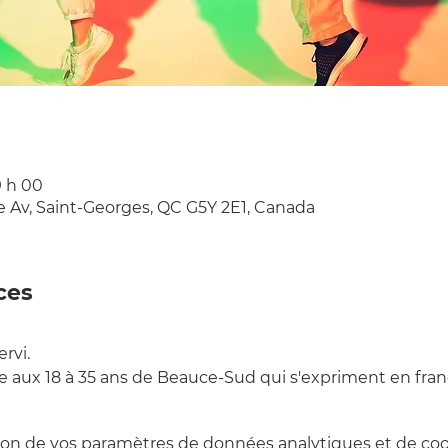
9 h 00
e Av, Saint-Georges, QC G5Y 2E1, Canada
ces
rvi.
ée aux 18 à 35 ans de Beauce-Sud qui s'expriment en franç
on de vos paramètres de données analytiques et de cook