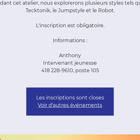
ant cet atelier, nous explorerons plusieurs styles tels q
Tecktonik, le Jumpstyle et le Robot.
L'inscription est obligatoire.
Informations :
Anthony
Intervenant jeunesse
418 228-9610, poste 105
Les inscriptions sont closes
Voir d'autres événements