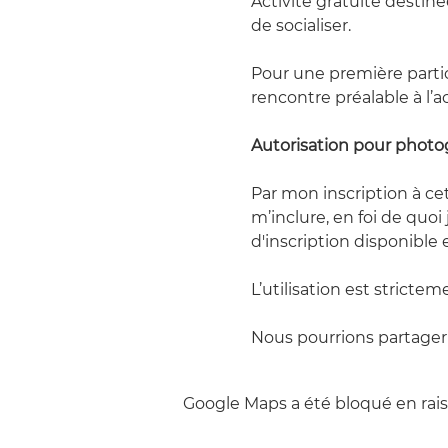
Activité gratuite destiné
de socialiser.
Pour une première parti
rencontre préalable à l’ac
Autorisation pour photo
Par mon inscription à cet
m’inclure, en foi de quoi
d'inscription disponible 
L’utilisation est strictem
Nous pourrions partager 
Google Maps a été bloqué en rais