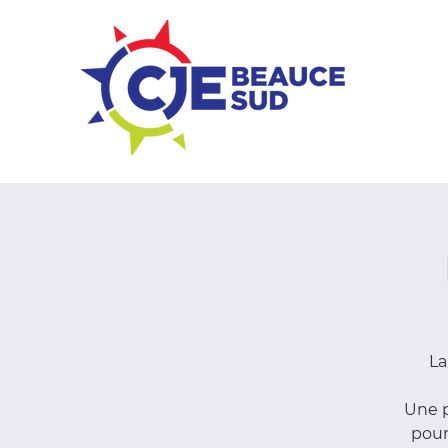
ZONE ENTREPRISES
La
Une p
pour