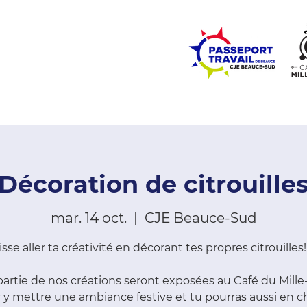
ZONE ÉCOLES
ZONE COMMUNAUTÉ
EMPLOI
LE
Décoration de citrouille
mar. 14 oct.
  |  
CJE Beauce-Sud
isse aller ta créativité en décorant tes propres citrouilles!
artie de nos créations seront exposées au Café du Mille
 y mettre une ambiance festive et tu pourras aussi en ch