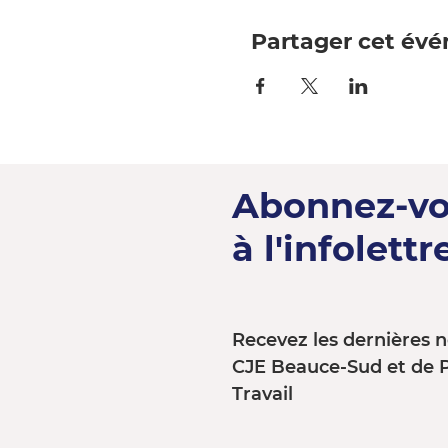
Partager cet év
Abonnez-v
à l'infolettre
Recevez les dernières n
CJE Beauce-Sud et de 
Travail