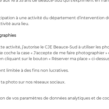
e aux 16 à 35 ans de Beauce-Sud qui s'expriment en frança
cipation à une activité du département d’intervention 
tivité aura lieu.
graphies
te activité, j’autorise le CJE Beauce-Sud à utiliser les 
 je coche la case « J'accepte de me faire photographier » 
en cliquant sur le bouton « Réserver ma place » ci-dessus
ent limitée à des fins non lucratives.
ta photo sur nos réseaux sociaux.
on de vos paramètres de données analytiques et de cook