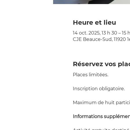
Heure et lieu
14 oct. 2025, 13 h 30 – 15 
CJE Beauce-Sud, 11920 1
Réservez vos pla
Places limitées.
Inscription obligatoire.
Maximum de huit partici
Informations supplémen