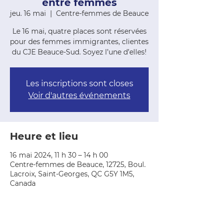
entre femmes
jeu. 16 mai
  |  
Centre-femmes de Beauce
Le 16 mai, quatre places sont réservées
pour des femmes immigrantes, clientes
du CJE Beauce-Sud. Soyez l’une d’elles!
Les inscriptions sont closes
Voir d'autres événements
Heure et lieu
16 mai 2024, 11 h 30 – 14 h 00
Centre-femmes de Beauce, 12725, Boul.
Lacroix, Saint-Georges, QC G5Y 1M5,
Canada