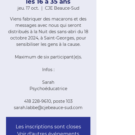
les 16 à 35 ans
jeu. 17 oct.
  |  
CJE Beauce-Sud
Viens fabriquer des macarons et des
messages avec nous qui seront
distribués à la Nuit des sans-abri du 18
octobre 2024, à Saint-Georges, pour
sensibiliser les gens à la cause.
Maximum de six participant(e)s.
Infos :
Sarah
Psychoéducatrice
418 228-9610, poste 103
sarah.labbe@cjebeauce-sud.com
Les inscriptions sont closes
Voir d'autres événements