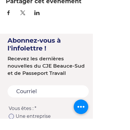
Partager cet événement
Abonnez-vous à
l'infolettre !
Recevez les dernières
nouvelles du CJE Beauce-Sud
et de Passeport Travail
Vous êtes :
*
Une entreprise
Une école
Un organisme - Une