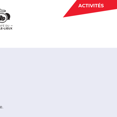
ACTIVITÉS
BÉNÉVOLAT
 CJE
ACTUALITÉS
e.