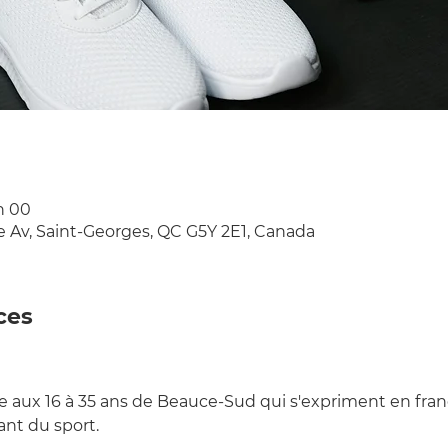
 h 00
e Av, Saint-Georges, QC G5Y 2E1, Canada
ces
e aux 16 à 35 ans de Beauce-Sud qui s'expriment en frança
sant du sport.