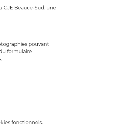
du CJE Beauce-Sud, une 
photographies pouvant 
du formulaire 
.
ies fonctionnels.