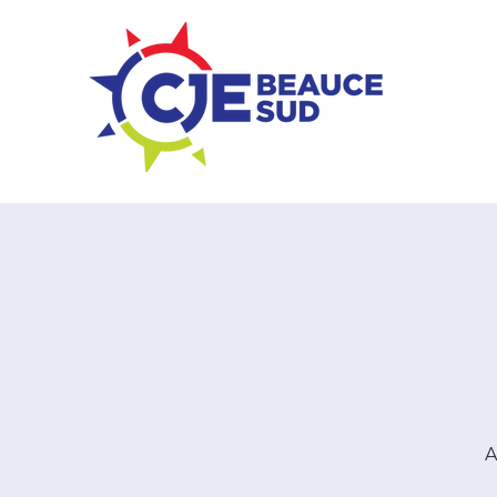
ZONE ENTREPRISES
A