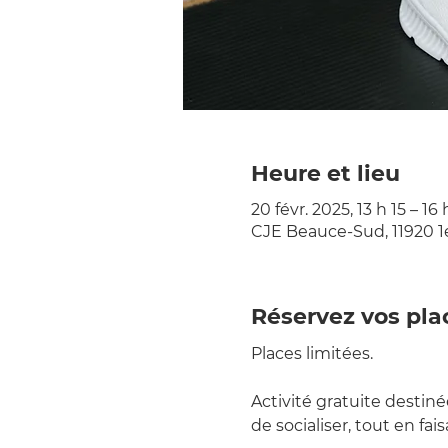
Heure et lieu
20 févr. 2025, 13 h 15 – 16
CJE Beauce-Sud, 11920 1
Réservez vos pla
Places limitées.
Activité gratuite destiné
de socialiser, tout en fai