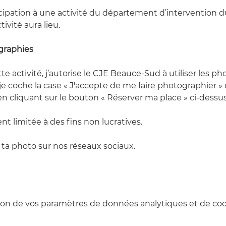
cipation à une activité du département d’intervention 
tivité aura lieu.
graphies
te activité, j’autorise le CJE Beauce-Sud à utiliser les 
 je coche la case « J'accepte de me faire photographier » 
en cliquant sur le bouton « Réserver ma place » ci-dessus
ent limitée à des fins non lucratives.
ta photo sur nos réseaux sociaux.
on de vos paramètres de données analytiques et de cook