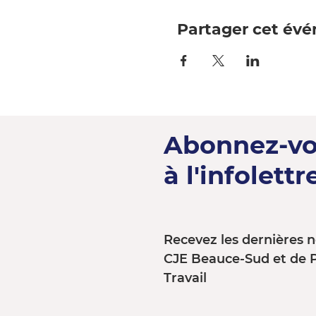
Partager cet év
Abonnez-v
à l'infolettre
Recevez les dernières n
CJE Beauce-Sud et de 
Travail