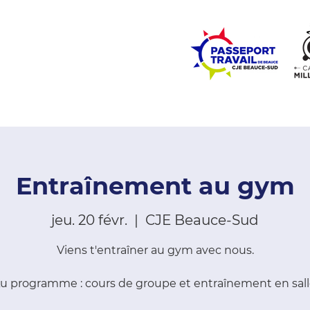
ZONE ÉCOLES
ZONE COMMUNAUTÉ
EMPLOI
LE
Entraînement au gym
jeu. 20 févr.
  |  
CJE Beauce-Sud
Viens t'entraîner au gym avec nous.
u programme : cours de groupe et entraînement en sall