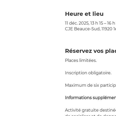
Heure et lieu
11 déc. 2025, 13 h 15 – 16 
CJE Beauce-Sud, 11920 1
Réservez vos pla
Places limitées.  
Inscription obligatoire.
Maximum de six participa
Informations supplémen
Activité gratuite destiné