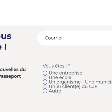
ous
 !
Vous êtes :
*
ouvelles du
Une entreprise
Passeport
Une école
Un organisme - Une municip
Un(e) client(e) du CJE
Autre