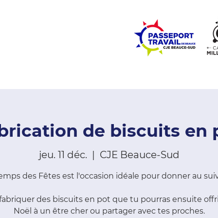
ZONE ÉCOLES
ZONE COMMUNAUTÉ
EMPLOI
LE
brication de biscuits en 
jeu. 11 déc.
  |  
CJE Beauce-Sud
emps des Fêtes est l'occasion idéale pour donner au sui
fabriquer des biscuits en pot que tu pourras ensuite offr
Noël à un être cher ou partager avec tes proches.