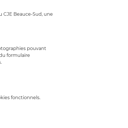
du CJE Beauce-Sud, une 
photographies pouvant 
du formulaire 
.
ies fonctionnels.