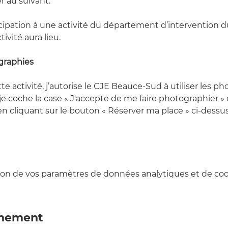
r au suivant.
cipation à une activité du département d’intervention 
tivité aura lieu.
graphies
te activité, j’autorise le CJE Beauce-Sud à utiliser les 
 je coche la case « J'accepte de me faire photographier » 
en cliquant sur le bouton « Réserver ma place » ci-dessus
on de vos paramètres de données analytiques et de cook
énement