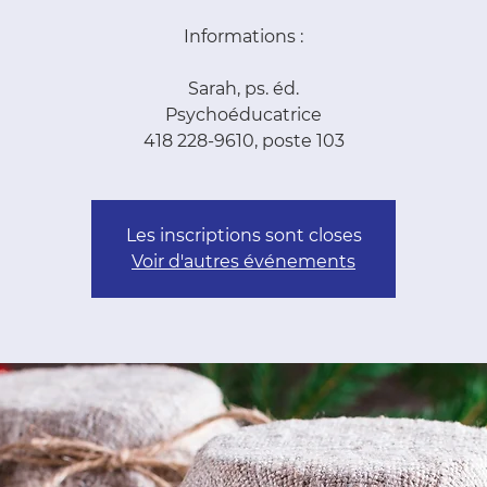
Informations :
Sarah, ps. éd.
Psychoéducatrice
418 228-9610, poste 103
Les inscriptions sont closes
Voir d'autres événements