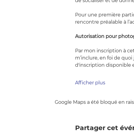
de socialiser et de donne
Pour une première parti
rencontre préalable à l’ac
Autorisation pour photo
Par mon inscription à cet
m’inclure, en foi de quoi
d'inscription disponible 
Afficher plus
Google Maps a été bloqué en rais
Partager cet év