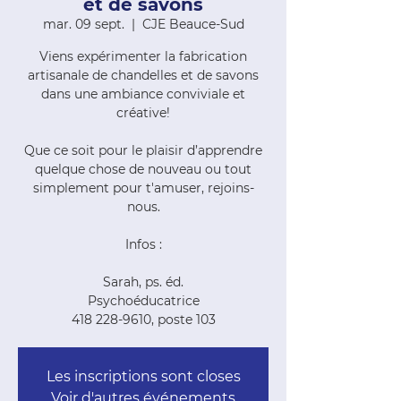
et de savons
mar. 09 sept.
  |  
CJE Beauce-Sud
Viens expérimenter la fabrication
artisanale de chandelles et de savons
dans une ambiance conviviale et
créative!
Que ce soit pour le plaisir d’apprendre
quelque chose de nouveau ou tout
simplement pour t'amuser, rejoins-
nous.
Infos :
Sarah, ps. éd.
Psychoéducatrice
418 228-9610, poste 103
Les inscriptions sont closes
Voir d'autres événements