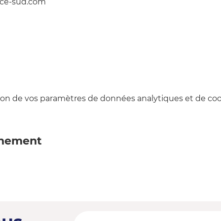
uce-sud.com
on de vos paramètres de données analytiques et de cook
énement