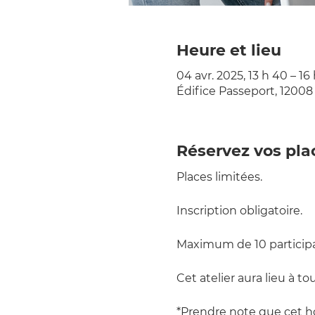
Heure et lieu
04 avr. 2025, 13 h 40 – 16
Édifice Passeport, 12008
Réservez vos pla
Places limitées.
Inscription obligatoire.
Maximum de 10 participa
Cet atelier aura lieu à tou
*Prendre note que cet ho