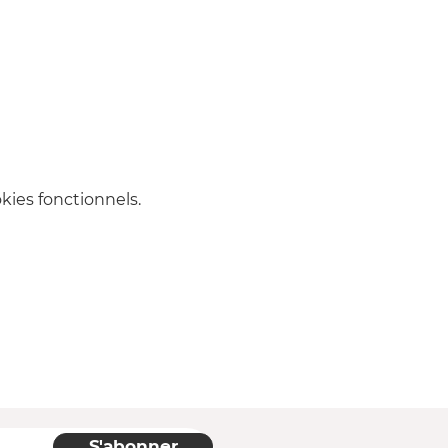
ies fonctionnels.
S'abonner