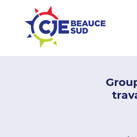
ZONE ENTREPRISES
Group
trav