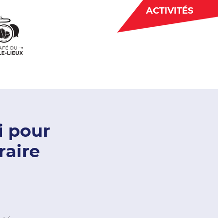
ACTIVITÉS
BÉNÉVOLAT
 CJE
ACTUALITÉS
i pour
raire