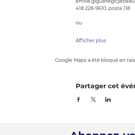
emilie.giguere@cjebea
418 228-9610, poste 118
ou
Afficher plus
Google Maps a été bloqué en rais
Partager cet év