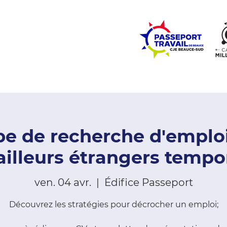
ZONE ÉCOLES
ZONE COMMUNAUTÉ
EMPLOI
LE
e de recherche d'emplo
ailleurs étrangers tempo
ven. 04 avr.
  |  
Édifice Passeport
Découvrez les stratégies pour décrocher un emploi;