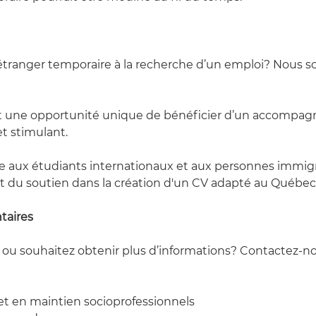
 étranger temporaire à la recherche d’un emploi? Nous 
st une opportunité unique de bénéficier d’un accompag
et stimulant.
ée aux étudiants internationaux et aux personnes immigr
t du soutien dans la création d'un CV adapté au Québec
aires 
ou souhaitez obtenir plus d’informations? Contactez-no
 et en maintien socioprofessionnels