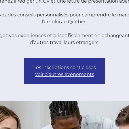
enez à rédiger un CV et une lettre de présentation ada
ez des conseils personnalisés pour comprendre le mar
l’emploi au Québec;
gez vos expériences et brisez l’isolement en échangean
d’autres travailleurs étrangers.
Les inscriptions sont closes
Voir d'autres événements