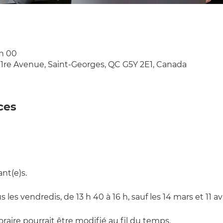
 h 00
 1re Avenue, Saint-Georges, QC G5Y 2E1, Canada
ces
nt(e)s.
s les vendredis, de 13 h 40 à 16 h, sauf les 14 mars et 11 avr
raire pourrait être modifié au fil du temps.