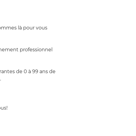
sommes là pour vous 
nement professionnel 
antes de 0 à 99 ans de 
.
us! 