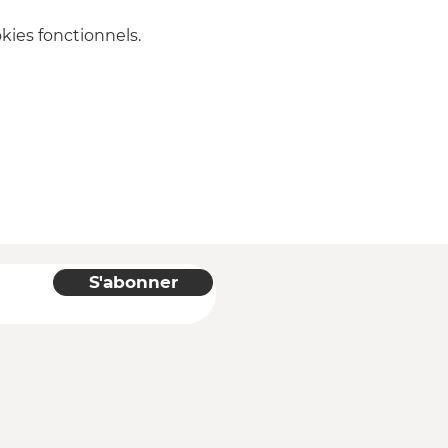
ies fonctionnels.
S'abonner