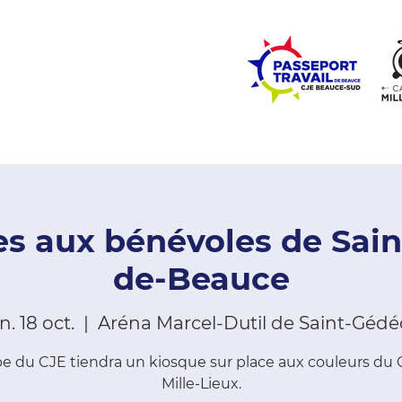
ZONE ÉCOLES
ZONE COMMUNAUTÉ
EMPLOI
LE
 aux bénévoles de Sain
de-Beauce
n. 18 oct.
  |  
Aréna Marcel-Dutil de Saint-Géd
pe du CJE tiendra un kiosque sur place aux couleurs du 
Mille-Lieux.