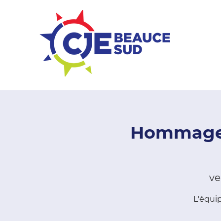
ZONE ENTREPRISES
Hommages
ve
L'équi