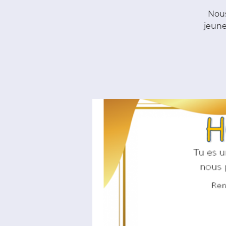
Nous
jeune