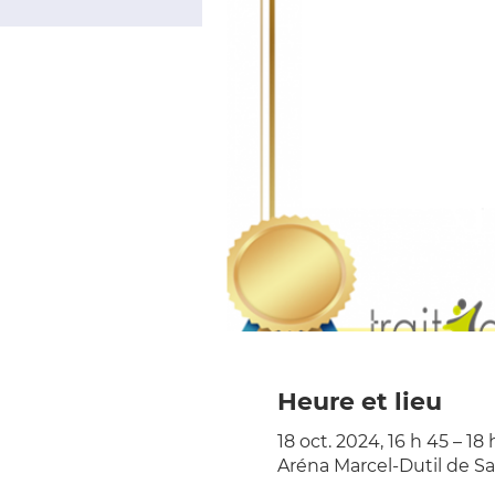
Heure et lieu
18 oct. 2024, 16 h 45 – 18 
Aréna Marcel-Dutil de S