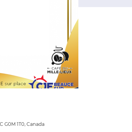
QC G0M 1T0, Canada