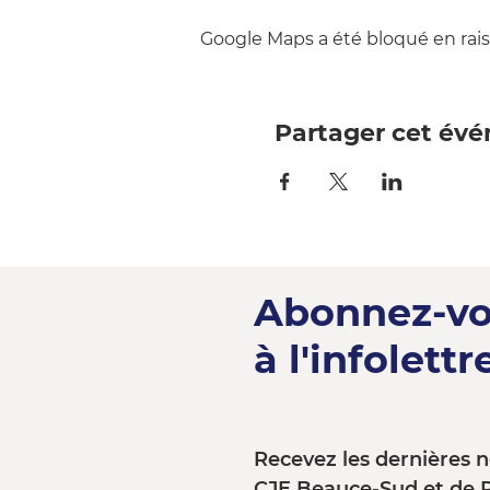
Google Maps a été bloqué en rais
Partager cet év
Abonnez-v
à l'infolettre
Recevez les dernières n
CJE Beauce-Sud et de 