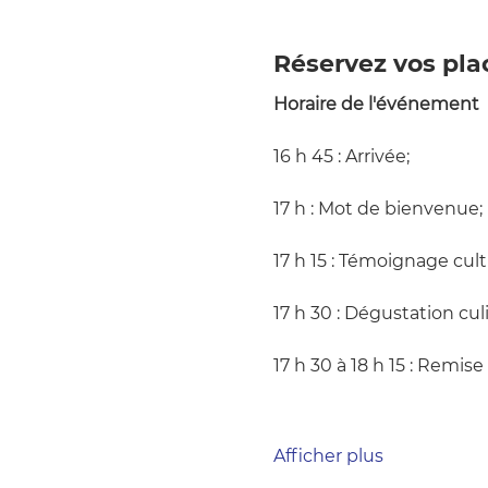
Réservez vos pla
Horaire de l'événement 
16 h 45 : Arrivée;
17 h : Mot de bienvenue;
17 h 15 : Témoignage cult
17 h 30 : Dégustation culi
17 h 30 à 18 h 15 : Remi
Afficher plus