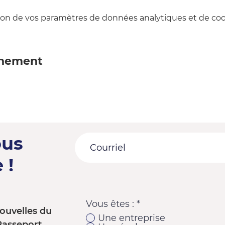
on de vos paramètres de données analytiques et de cook
énement
ous
 !
Vous êtes :
*
ouvelles du
Une entreprise
Passeport