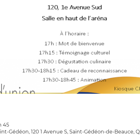
h 45
aint-Gédéon, 120 1 Avenue S, Saint-Gédéon-de-Beauce, 