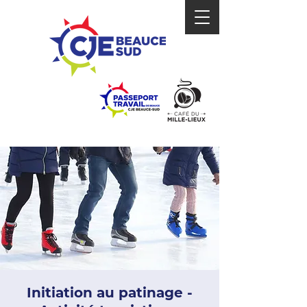
Initiation au patinage -