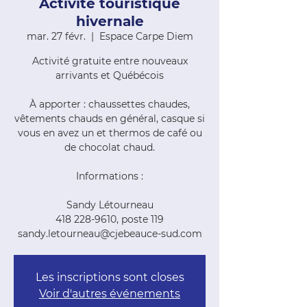
Activité touristique
hivernale
mar. 27 févr.
  |  
Espace Carpe Diem
Activité gratuite entre nouveaux
arrivants et Québécois
À apporter : chaussettes chaudes,
vêtements chauds en général, casque si
vous en avez un et thermos de café ou
de chocolat chaud.
Informations :
Sandy Létourneau
418 228-9610, poste 119
sandy.letourneau@cjebeauce-sud.com
Les inscriptions sont closes
Voir d'autres événements