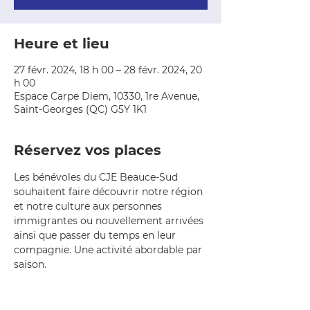
Heure et lieu
27 févr. 2024, 18 h 00 – 28 févr. 2024, 20
h 00
Espace Carpe Diem, 10330, 1re Avenue,
Saint-Georges (QC) G5Y 1K1
Réservez vos places
Les bénévoles du CJE Beauce-Sud 
souhaitent faire découvrir notre région 
et notre culture aux personnes 
immigrantes ou nouvellement arrivées 
ainsi que passer du temps en leur 
compagnie. Une activité abordable par 
saison.