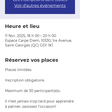
Voir d'autres événements
Heure et lieu
11 févr. 2025, 18 h 00 – 20 h 00
Espace Carpe Diem, 10330, 1re Avenue,
Saint-Georges (QC) G5Y 1K1
Réservez vos places
Places limitées.
Inscription obligatoire.
Maximum de 30 participant(e)s.
Il n’est jamais trop tard pour apprendre 
à patiner, saisissez l’occasion!