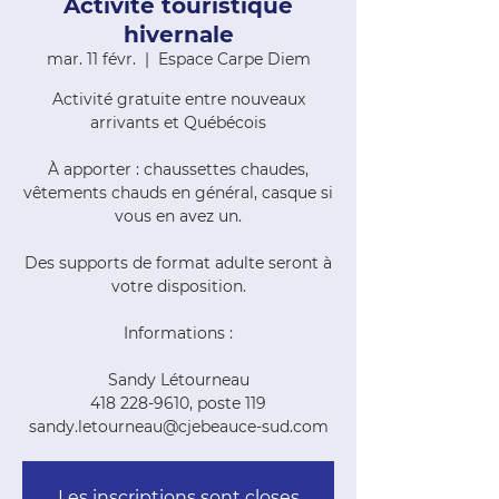
Activité touristique
hivernale
mar. 11 févr.
  |  
Espace Carpe Diem
Activité gratuite entre nouveaux
arrivants et Québécois
À apporter : chaussettes chaudes,
vêtements chauds en général, casque si
vous en avez un.
Des supports de format adulte seront à
votre disposition.
Informations :
Sandy Létourneau
418 228-9610, poste 119
sandy.letourneau@cjebeauce-sud.com
Les inscriptions sont closes