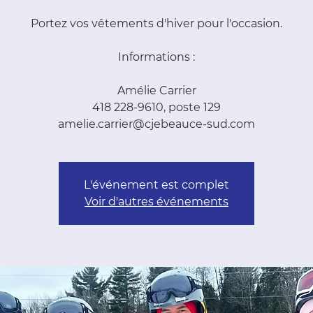
Portez vos vêtements d'hiver pour l'occasion.
Informations :
Amélie Carrier
418 228-9610, poste 129
amelie.carrier@cjebeauce-sud.com
L'événement est complet
Voir d'autres événements