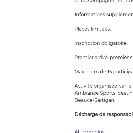
et l'accompagnement du
Informations supplémen
Places limitées.
Inscription obligatoire.
Premier arrivé, premier se
Maximum de 15 participa
Activité organisée par l
Ambiance Sports, destin
Beauce-Sartigan.
Décharge de responsabil
Afficher plus