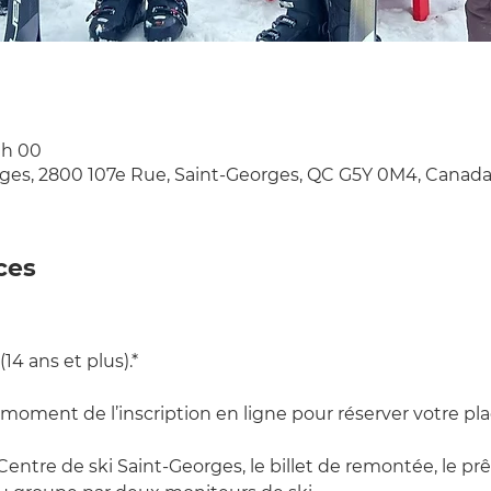
1 h 00
rges, 2800 107e Rue, Saint-Georges, QC G5Y 0M4, Canad
ces
14 ans et plus).*
moment de l’inscription en ligne pour réserver votre pl
u Centre de ski Saint-Georges, le billet de remontée, le p