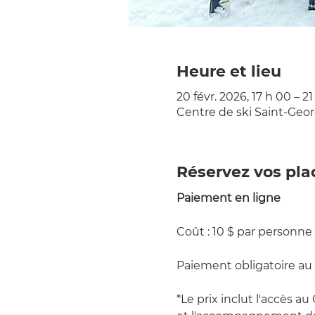
Heure et lieu
20 févr. 2026, 17 h 00 – 2
Centre de ski Saint-Geo
Réservez vos pla
Paiement en ligne
Coût : 10 $ par personne (
Paiement obligatoire au 
*Le prix inclut l'accès a