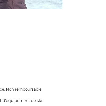
a
ace. Non remboursable.
rêt d'équipement de ski 