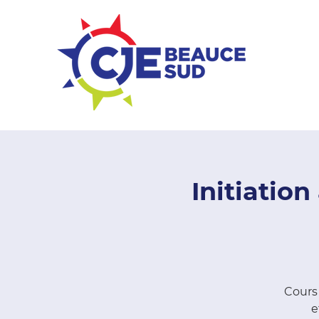
ZONE ENTREPRISES
Initiatio
Cours 
e