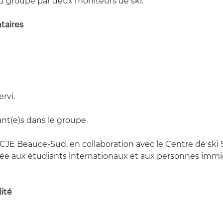
 groupe par deux moniteurs de ski.
taires
rvi.
nt(e)s dans le groupe.
e CJE Beauce-Sud, en collaboration avec le Centre de ski 
ée aux étudiants internationaux et aux personnes immig
ité