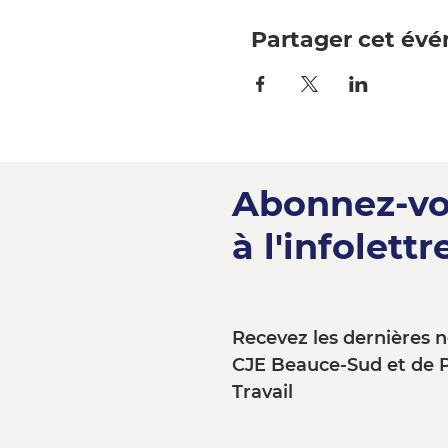
Partager cet év
Abonnez-v
à l'infolettre
Recevez les dernières n
CJE Beauce-Sud et de 
Travail