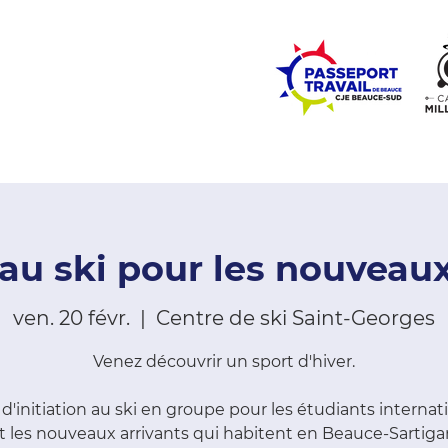
ZONE ÉCOLES
ZONE COMMUNAUTÉ
EMPLOI
LE
n au ski pour les nouveaux
ven. 20 févr.
  |  
Centre de ski Saint-Georges
Venez découvrir un sport d'hiver.
d'initiation au ski en groupe pour les étudiants interna
t les nouveaux arrivants qui habitent en Beauce-Sartiga