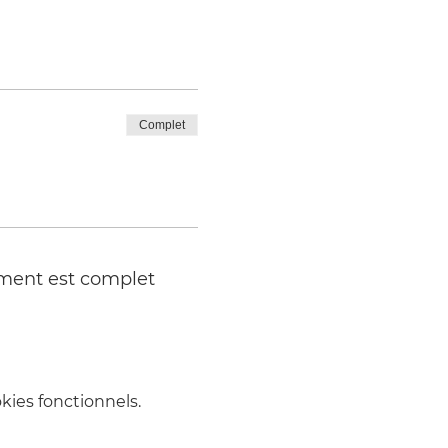
Complet
ment est complet
ies fonctionnels.