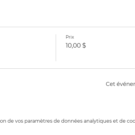
Prix
10,00 $
Cet événe
on de vos paramètres de données analytiques et de cook