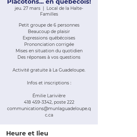
Placotons... en québécois!
jeu. 27 mars
  |  
Local de la Halte-
Familles
Petit groupe de 6 personnes
Beaucoup de plaisir
Expressions québécoises
Prononciation corrigée
Mises en situation du quotidien
Des réponses à vos questions
Activité gratuite à La Guadeloupe.
Infos et inscriptions :
Émilie Larivière
418 459-3342, poste 222
communications@munlaguadeloupe.q
c.ca
Heure et lieu