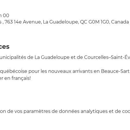
 h 00
es , 763 14e Avenue, La Guadeloupe, QC G0M 1G0, Canada
ces
municipalités de La Guadeloupe et de Courcelles–Saint-Év
québécoise pour les nouveaux arrivants en Beauce-Sart
r en français!
on de vos paramètres de données analytiques et de cook