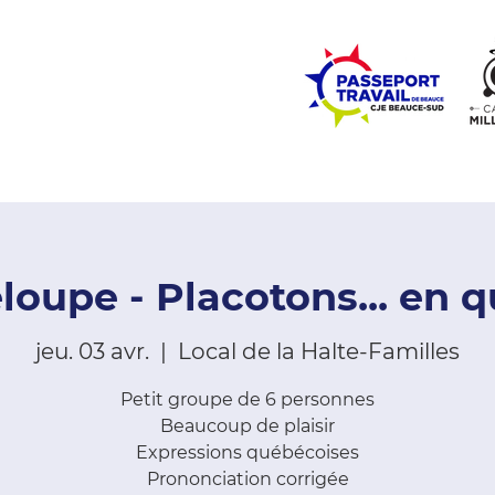
ZONE ÉCOLES
ZONE COMMUNAUTÉ
EMPLOI
LE
oupe - Placotons... en 
jeu. 03 avr.
  |  
Local de la Halte-Familles
Petit groupe de 6 personnes
Beaucoup de plaisir
Expressions québécoises
Prononciation corrigée