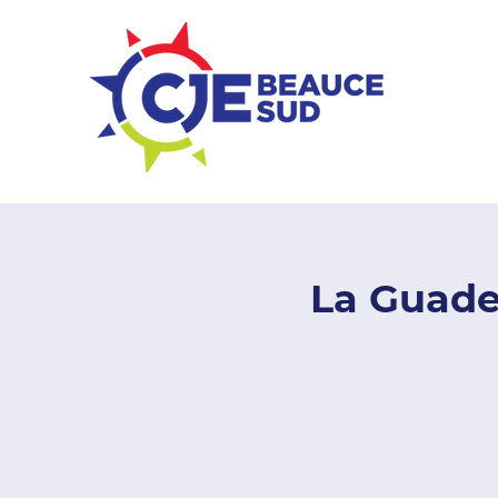
ZONE ENTREPRISES
La Guadel