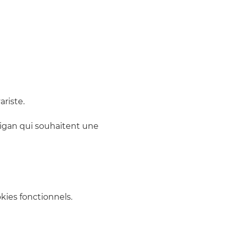
ariste.
igan qui souhaitent une 
ies fonctionnels.