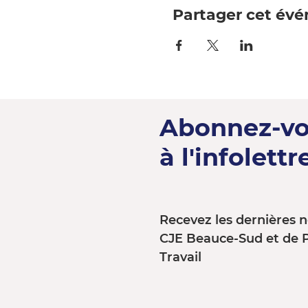
Partager cet év
Abonnez-v
à l'infolettre
Recevez les dernières n
CJE Beauce-Sud et de 
Travail