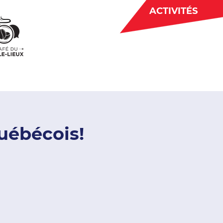
ACTIVITÉS
BÉNÉVOLAT
 CJE
ACTUALITÉS
québécois!