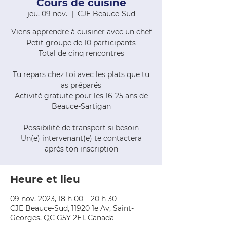
Cours de cuisine
jeu. 09 nov.
  |  
CJE Beauce-Sud
Viens apprendre à cuisiner avec un chef
Petit groupe de 10 participants
Total de cinq rencontres
Tu repars chez toi avec les plats que tu
as préparés
Activité gratuite pour les 16-25 ans de
Beauce-Sartigan
Possibilité de transport si besoin
Un(e) intervenant(e) te contactera
après ton inscription
Heure et lieu
09 nov. 2023, 18 h 00 – 20 h 30
CJE Beauce-Sud, 11920 1e Av, Saint-
Georges, QC G5Y 2E1, Canada