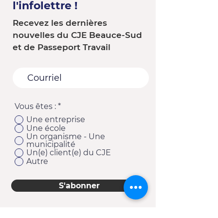
l'infolettre !
Recevez les dernières
nouvelles du CJE Beauce-Sud
et de Passeport Travail
Vous êtes :
*
Une entreprise
Une école
Un organisme - Une
municipalité
Un(e) client(e) du CJE
Autre
S'abonner