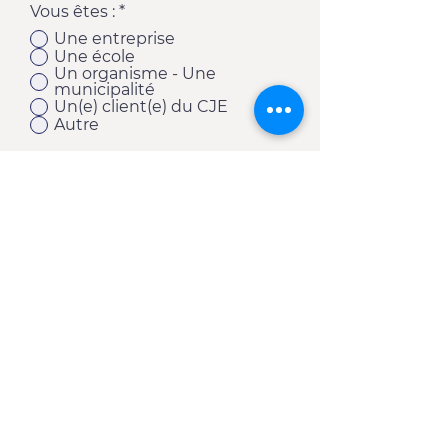
Vous êtes :
*
Une entreprise
Une école
Un organisme - Une
municipalité
Un(e) client(e) du CJE
Autre
S'abonner
11920, 1re Avenue