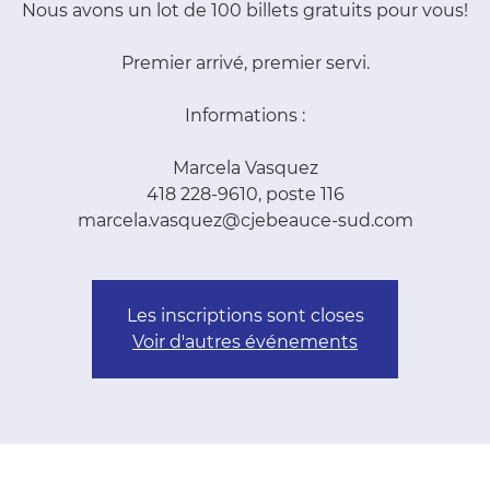
Nous avons un lot de 100 billets gratuits pour vous!
Premier arrivé, premier servi.
Informations :
Marcela Vasquez
418 228-9610, poste 116
marcela.vasquez@cjebeauce-sud.com
Les inscriptions sont closes
Voir d'autres événements