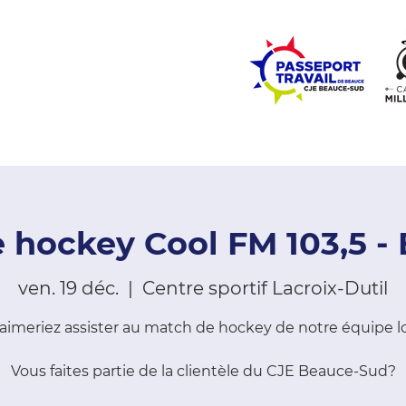
ZONE ÉCOLES
ZONE COMMUNAUTÉ
EMPLOI
LE
 hockey Cool FM 103,5 - 
ven. 19 déc.
  |  
Centre sportif Lacroix-Dutil
aimeriez assister au match de hockey de notre équipe l
Vous faites partie de la clientèle du CJE Beauce-Sud?