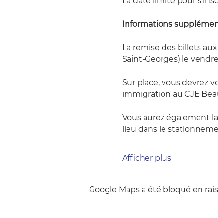
La date limite pour s'ins
Informations supplémen
La remise des billets aux 
Saint-Georges) le vendre
Sur place, vous devrez v
immigration au CJE Beauc
Vous aurez également la p
lieu dans le stationnemen
Afficher plus
Google Maps a été bloqué en rais