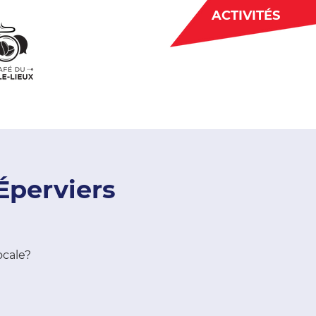
ACTIVITÉS
BÉNÉVOLAT
 CJE
ACTUALITÉS
Éperviers
ocale?