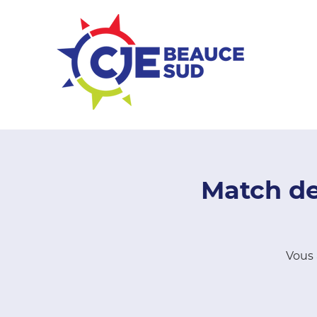
ZONE ENTREPRISES
Match de
Vous 