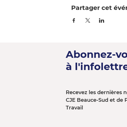
Partager cet év
Abonnez-v
à l'infolettre
Recevez les dernières n
CJE Beauce-Sud et de 
Travail